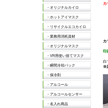
カ
・オリジナルカイロ
・ホットアイマスク
・リサイクルエコカイロ
・業務用消耗資材
カ
・オリジナルマスク
印
・VR用使い捨てマスク
白
・瞬間冷却パック
※
・保冷剤
・アルコール
・アルコールセンサー
・名入れ商品