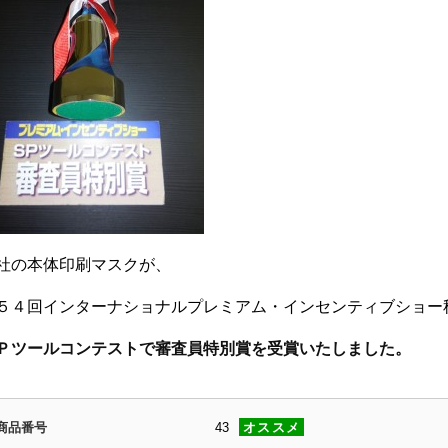
社の本体印刷マスクが、
５４回インターナショナルプレミアム・インセンティブショー
Ｐツールコンテストで審査員特別賞を受賞いたしました。
商品番号
43
オススメ