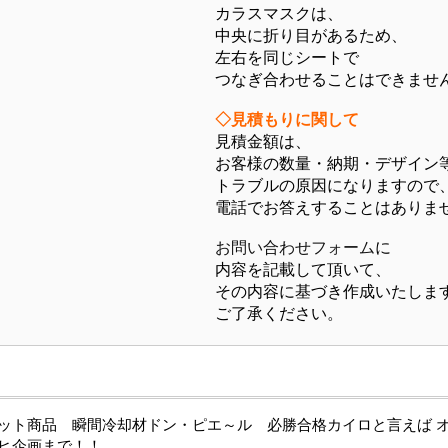
カラスマスクは、
中央に折り目があるため、
左右を同じシートで
つなぎ合わせることはできませ
◇見積もりに関して
見積金額は、
お客様の数量・納期・デザイン
トラブルの原因になりますので
電話でお答えすることはありま
お問い合わせフォーム
に
内容を記載して頂いて、
その内容に基づき作成いたしま
ご了承ください。
ット商品 瞬間冷却材ドン・ピエ～ル 必勝合格カイロと言えば 
ヒ企画まで！！