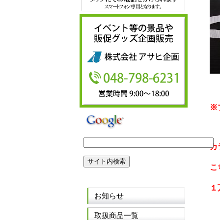
※
カ
こ
１
お知らせ
取扱商品一覧