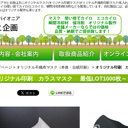
会社アサヒ企画は主にオリジナルマスク/オリジナル印刷マスク/オリジナル不織布印刷マスク/名入
カイロ/使い捨てカイロ/エコカイロ、瞬間冷却剤/保冷剤などを製造しています。自社製品には、
ルはオリジナル製作も承ります。
プページ
>
オリジナル不織布マスク（本体・台紙印刷）
>
オリジナル印刷 カ
リジナル印刷 カラスマスク 最低LOT1000枚～