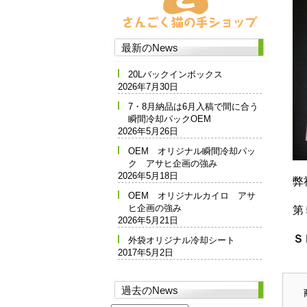
最新のNews
20Lバックインボックス
2026年7月30日
7・8月納品は6月入稿で間に合う
瞬間冷却パックOEM
2026年5月26日
OEM オリジナル瞬間冷却パッ
ク アサヒ企画の強み
2026年5月18日
弊
OEM オリジナルカイロ アサ
ヒ企画の強み
第
2026年5月21日
Ｓ
外袋オリジナル冷却シート
2017年5月2日
過去のNews