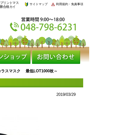
れプリントマス
サイトマップ
利用規約・免責事項
必勝合格カイ
ラスマスク 最低LOT1000枚～
2019/03/29