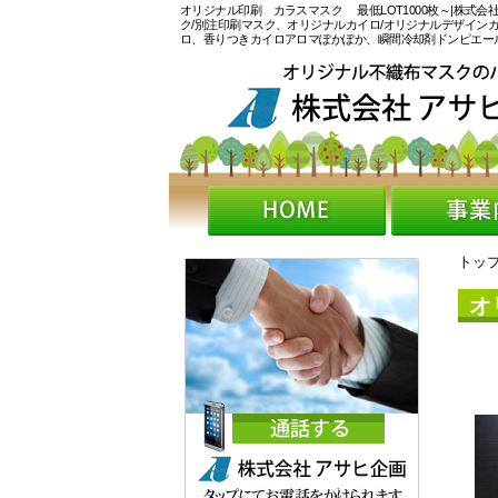
オリジナル印刷 カラスマスク 最低LOT1000枚～|株式
ク/別注印刷マスク、オリジナルカイロ/オリジナルデザイン
ロ、香りつきカイロアロマぽかぽか、瞬間冷却剤ドンピエー
トッ
オ