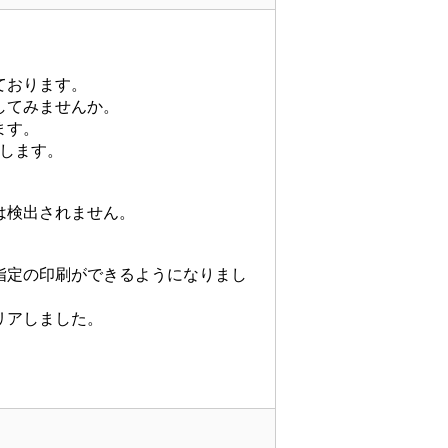
ております。
してみませんか。
ます。
します。
は検出されません。
指定の印刷ができるようになりまし
リアしました。