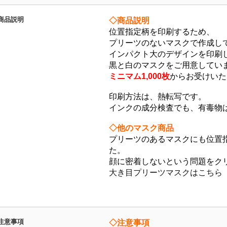
商品説明
◇商品説明
位置指定柄を印刷するため、
プリーツのないマスクで作成し
インパクト大のデザインを印刷
黒と白のマスクをご用意してい
ミニマム1,000枚
からお受けいた
印刷方法は、熱転写です。
インクの成分検査でも、有毒物
◇他のマスク商品
プリーツのあるマスクにも位置
た。
顔に密着しないという問題をク
大き目プリーツマスクはこちら
注意事項
◇注意事項