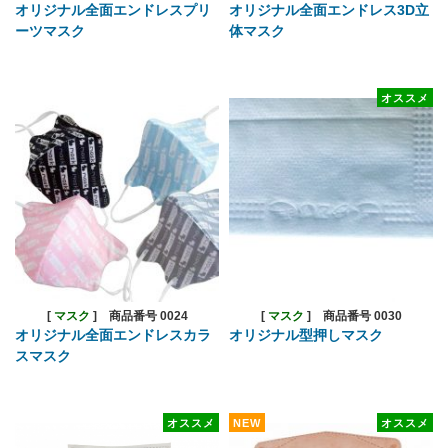
オリジナル全面エンドレスプリ
オリジナル全面エンドレス3D立
ーツマスク
体マスク
オススメ
[
マスク
]
商品番号 0024
[
マスク
]
商品番号 0030
オリジナル全面エンドレスカラ
オリジナル型押しマスク
スマスク
オススメ
NEW
オススメ