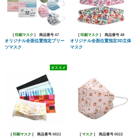
[
印刷マスク
]
商品番号 47
[
印刷マスク
]
商品番号 48
オリジナル全面位置指定プリー
オリジナル全面位置指定3D立体
ツマスク
マスク
オススメ
[
印刷マスク
]
商品番号 0021
[
マスク
]
商品番号 0022