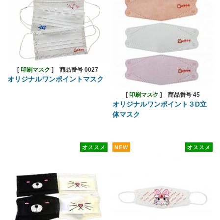
[
印刷マスク
]
商品番号 0027
オリジナルワンポイントマスク
[
印刷マスク
]
商品番号 45
オリジナルワンポイント３D立
体マスク
オススメ
NEW
オススメ