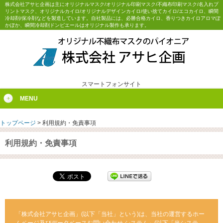
株式会社アサヒ企画は主にオリジナルマスク/オリジナル印刷マスク/不織布印刷マスク/名入れプ
リントマスク、オリジナルカイロ/オリジナルデザインカイロ/使い捨てカイロ/エコカイロ、瞬間
冷却剤/保冷剤などを製造しています。自社製品には、必勝合格カイロ、香りつきカイロアロマぽ
かぽか、瞬間冷却剤ドンピエールはオリジナル製作も承ります。
スマートフォンサイト
MENU
トップページ
>
利用規約・免責事項
利用規約・免責事項
「株式会社アサヒ企画」(以下「当社」という)は、当社の運営するホー