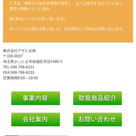
2. 天災、事変その他非常事態が発生し、または発生するおそれがあり、
運営が困難となった場合。
第4条(当システムの取り扱い法令)
当システムに関する取り扱いは、日本国内にて有効な法律に従います。
株式会社アサヒ企画
〒339-0037
埼玉県さいたま市岩槻区浮谷2480-2
TEL 048-798-6231
FAX 048-798-6233
営業時間9:00～18:00