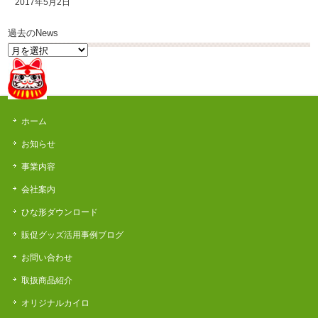
2017年5月2日
過去のNews
過
去
の
News
ホーム
お知らせ
事業内容
会社案内
ひな形ダウンロード
販促グッズ活用事例ブログ
お問い合わせ
取扱商品紹介
オリジナルカイロ