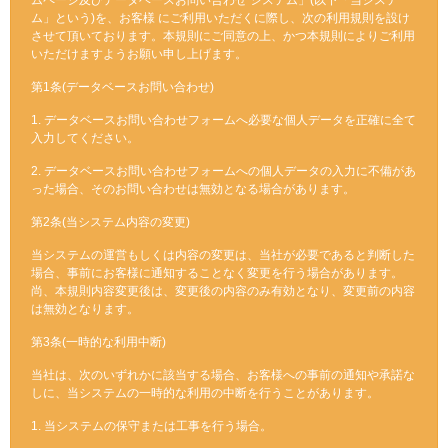
ムページ及びデータベースお問い合わせ システム」(以下「当システ
ム」という)を、お客様 にご利用いただくに際し、次の利用規則を設け
させて頂いております。本規則にご同意の上、かつ本規則によりご利用
いただけますようお願い申し上げます。
第1条(データベースお問い合わせ)
1. データベースお問い合わせフォームへ必要な個人データを正確に全て
入力してください。
2. データベースお問い合わせフォームへの個人データの入力に不備があ
った場合、そのお問い合わせは無効となる場合があります。
第2条(当システム内容の変更)
当システムの運営もしくは内容の変更は、当社が必要であると判断した
場合、事前にお客様に通知することなく変更を行う場合があります。
尚、本規則内容変更後は、変更後の内容のみ有効となり、変更前の内容
は無効となります。
第3条(一時的な利用中断)
当社は、次のいずれかに該当する場合、お客様への事前の通知や承諾な
しに、当システムの一時的な利用の中断を行うことがあります。
1. 当システムの保守または工事を行う場合。