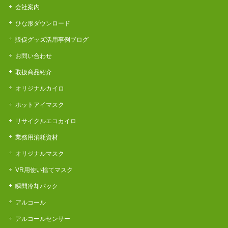
会社案内
ひな形ダウンロード
販促グッズ活用事例ブログ
お問い合わせ
取扱商品紹介
オリジナルカイロ
ホットアイマスク
リサイクルエコカイロ
業務用消耗資材
オリジナルマスク
VR用使い捨てマスク
瞬間冷却パック
アルコール
アルコールセンサー