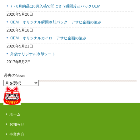
7・8月納品は6月入稿で間に合う瞬間冷却パックOEM
2026年5月26日
OEM オリジナル瞬間冷却パック アサヒ企画の強み
2026年5月18日
OEM オリジナルカイロ アサヒ企画の強み
2026年5月21日
外袋オリジナル冷却シート
2017年5月2日
過去のNews
過
去
の
News
ホーム
お知らせ
事業内容