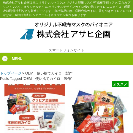
株式会社アサヒ企画は主にオリジナルマスク/オリジナル印刷マスク/不織布印刷マスク/名入れプ
リントマスク、オリジナルカイロ/オリジナルデザインカイロ/使い捨てカイロ/エコカイロ、瞬間
冷却剤/保冷剤などを製造しています。自社製品には、必勝合格カイロ、香りつきカイロアロマぽ
かぽか、瞬間冷却剤ドンピエールはオリジナル製作も承ります。
スマートフォンサイト
MENU
トップページ
>
OEM 使い捨てカイロ 製作
Posts Tagged ‘OEM 使い捨てカイロ 製作’
オススメ