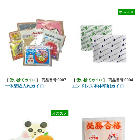
オススメ
[
使い捨てカイロ
]
商品番号 0007
[
使い捨てカイロ
]
商品番号 0004
一体型紙入れカイロ
エンドレス本体印刷カイロ
オススメ