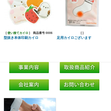
[
使い捨てカイロ
]
商品番号 0006
[
]
型抜き本体印刷カイロ
足用カイロございます