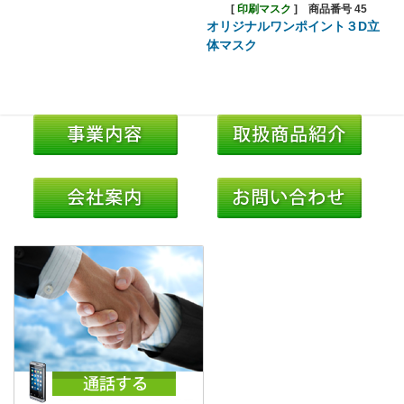
[
印刷マスク
]
商品番号 45
オリジナルワンポイント３D立
体マスク