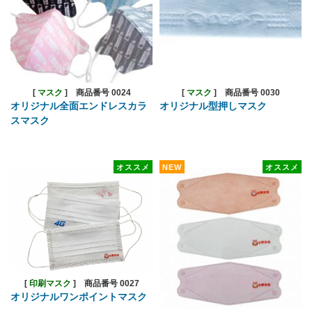
[
マスク
]
商品番号 0024
[
マスク
]
商品番号 0030
オリジナル全面エンドレスカラ
オリジナル型押しマスク
スマスク
オススメ
NEW
オススメ
[
印刷マスク
]
商品番号 0027
オリジナルワンポイントマスク