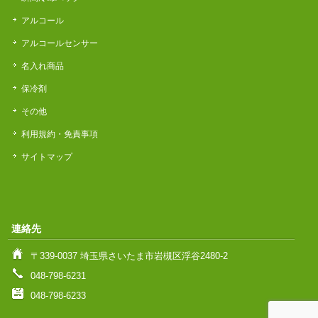
アルコール
アルコールセンサー
名入れ商品
保冷剤
その他
利用規約・免責事項
サイトマップ
連絡先
〒339-0037 埼玉県さいたま市岩槻区浮谷2480-2
048-798-6231
048-798-6233