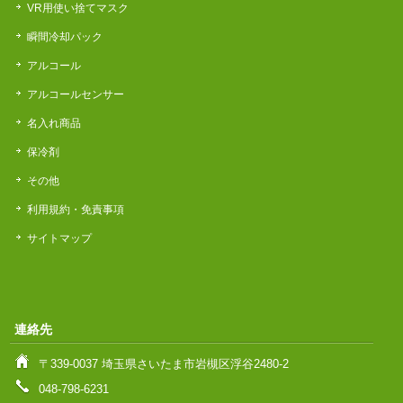
VR用使い捨てマスク
瞬間冷却パック
アルコール
アルコールセンサー
名入れ商品
保冷剤
その他
利用規約・免責事項
サイトマップ
連絡先
〒339-0037 埼玉県さいたま市岩槻区浮谷2480-2
048-798-6231