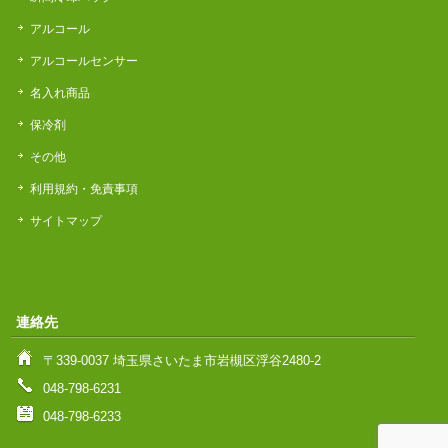
アルコール
アルコールセンサー
名入れ商品
保冷剤
その他
利用規約・免責事項
サイトマップ
連絡先
〒339-0037 埼玉県さいたま市岩槻区浮谷2480-2
048-798-6231
048-798-6233