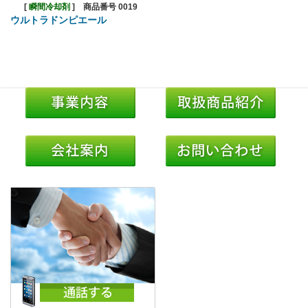
[
瞬間冷却剤
]
商品番号 0019
ウルトラドンピエール