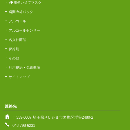
VR用使い捨てマスク
瞬間冷却パック
アルコール
アルコールセンサー
名入れ商品
保冷剤
その他
利用規約・免責事項
サイトマップ
連絡先
〒339-0037 埼玉県さいたま市岩槻区浮谷2480-2
048-798-6231