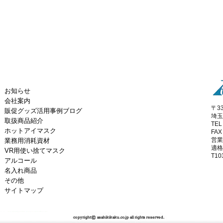
お知らせ
会社案内
〒33
販促グッズ活用事例ブログ
埼玉
取扱商品紹介
TEL
ホットアイマスク
FAX
営業
業務用消耗資材
適格
VR用使い捨てマスク
T10
アルコール
名入れ商品
その他
サイトマップ