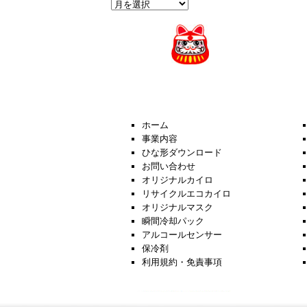
過
去
の
News
ホーム
事業内容
ひな形ダウンロード
お問い合わせ
オリジナルカイロ
リサイクルエコカイロ
オリジナルマスク
瞬間冷却パック
アルコールセンサー
保冷剤
利用規約・免責事項