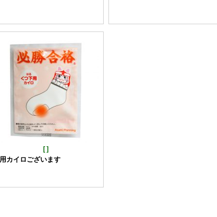
[
]
用カイロございます