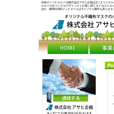
外袋オリジナルカイロ|株式会社アサヒ企画は主にオリジナル
ルカイロ/オリジナルデザインカイロ/使い捨てカイロ/エコ
ぽか、瞬間冷却剤ドンピエールはオリジナル製作も承ります
P