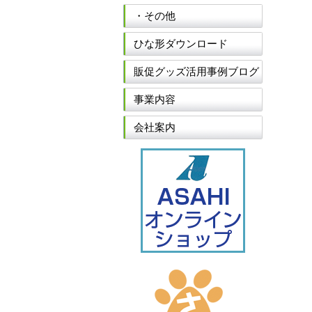
・その他
ひな形ダウンロード
販促グッズ活用事例ブログ
事業内容
会社案内