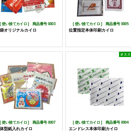
[
使い捨てカイロ
]
商品番号 0003
[
使い捨てカイロ
]
商品番号 0005
袋オリジナルカイロ
位置指定本体印刷カイロ
オスス
[
使い捨てカイロ
]
商品番号 0007
[
使い捨てカイロ
]
商品番号 0004
体型紙入れカイロ
エンドレス本体印刷カイロ