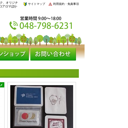
スク、オリジナ
サイトマップ
利用規約・免責事項
ロアロマぽか
メ