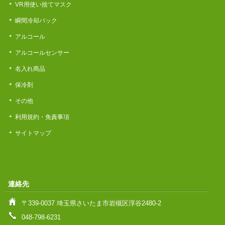
VR用使い捨てマスク
瞬間冷却パック
アルコール
アルコールセンサー
名入れ商品
保冷剤
その他
利用規約・免責事項
サイトマップ
連絡先
〒339-0037 埼玉県さいたま市岩槻区浮谷2480-2
048-798-6231