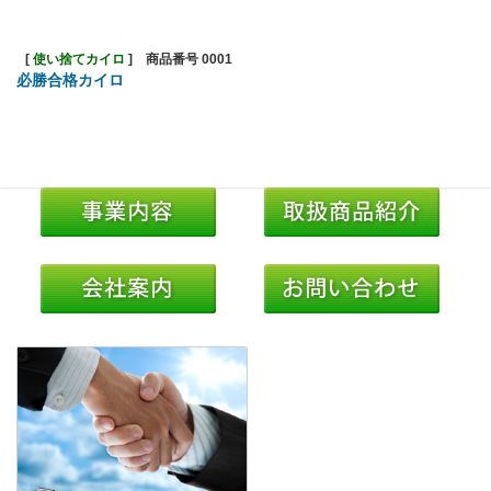
[
使い捨てカイロ
]
商品番号 0001
必勝合格カイロ