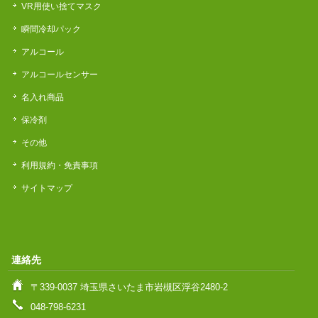
VR用使い捨てマスク
瞬間冷却パック
アルコール
アルコールセンサー
名入れ商品
保冷剤
その他
利用規約・免責事項
サイトマップ
連絡先
〒339-0037 埼玉県さいたま市岩槻区浮谷2480-2
048-798-6231