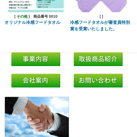
[
その他
]
商品番号 0010
[
]
オリジナル冷感フードタオル
冷感フードタオルが審査員特別
賞を受賞いたしました。