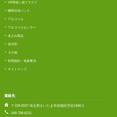
VR用使い捨てマスク
瞬間冷却パック
アルコール
アルコールセンサー
名入れ商品
保冷剤
その他
利用規約・免責事項
サイトマップ
連絡先
〒339-0037 埼玉県さいたま市岩槻区浮谷2480-2
048-798-6231