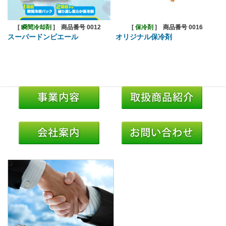
[
瞬間冷却剤
]
商品番号 0012
[
保冷剤
]
商品番号 0016
スーパードンピエール
オリジナル保冷剤