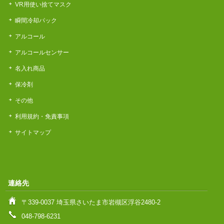
VR用使い捨てマスク
瞬間冷却パック
アルコール
アルコールセンサー
名入れ商品
保冷剤
その他
利用規約・免責事項
サイトマップ
連絡先
〒339-0037 埼玉県さいたま市岩槻区浮谷2480-2
048-798-6231