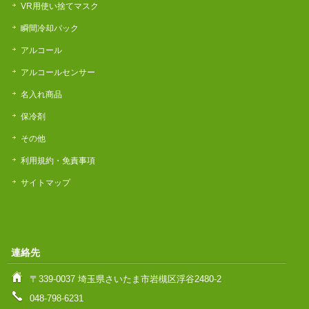
VR用使い捨てマスク
瞬間冷却パック
アルコール
アルコールセンサー
名入れ商品
保冷剤
その他
利用規約・免責事項
サイトマップ
連絡先
〒339-0037 埼玉県さいたま市岩槻区浮谷2480-2
048-798-6231