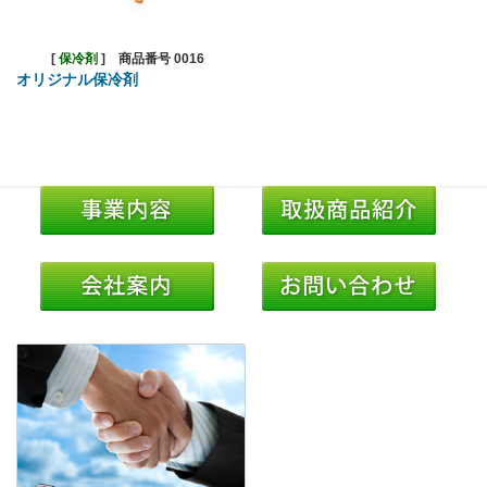
[
保冷剤
]
商品番号 0016
オリジナル保冷剤