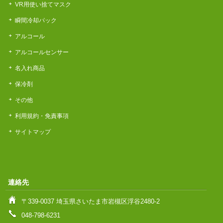
VR用使い捨てマスク
瞬間冷却パック
アルコール
アルコールセンサー
名入れ商品
保冷剤
その他
利用規約・免責事項
サイトマップ
連絡先
〒339-0037 埼玉県さいたま市岩槻区浮谷2480-2
048-798-6231