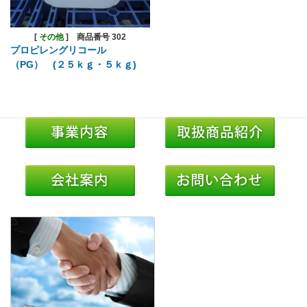
[
その他
]
商品番号 302
プロピレングリコール
（PG） (２５ｋｇ・５ｋｇ)