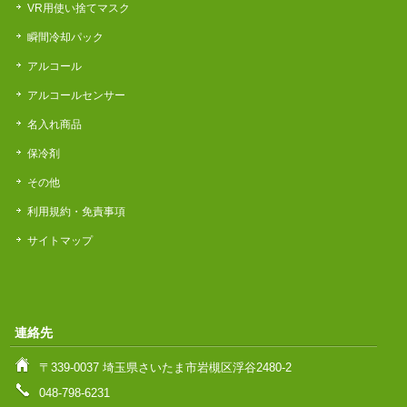
VR用使い捨てマスク
瞬間冷却パック
アルコール
アルコールセンサー
名入れ商品
保冷剤
その他
利用規約・免責事項
サイトマップ
連絡先
〒339-0037 埼玉県さいたま市岩槻区浮谷2480-2
048-798-6231