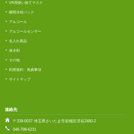
VR用使い捨てマスク
瞬間冷却パック
アルコール
アルコールセンサー
名入れ商品
保冷剤
その他
利用規約・免責事項
サイトマップ
連絡先
〒339-0037 埼玉県さいたま市岩槻区浮谷2480-2
048-798-6231