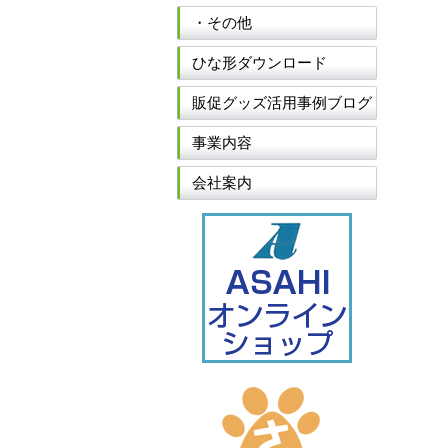
・その他
ひな形ダウンロード
販促グッズ活用事例ブログ
事業内容
会社案内