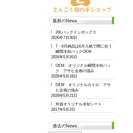
最新のNews
20Lバックインボックス
2026年7月30日
7・8月納品は6月入稿で間に合う
瞬間冷却パックOEM
2026年5月26日
OEM オリジナル瞬間冷却パッ
ク アサヒ企画の強み
2026年5月18日
OEM オリジナルカイロ アサ
ヒ企画の強み
2026年5月21日
外袋オリジナル冷却シート
2017年5月2日
過去のNews