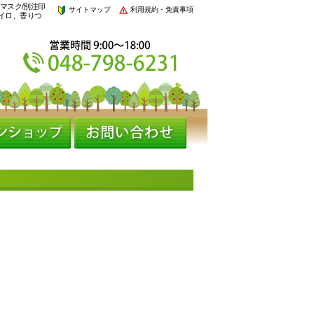
マスク/別注印
サイトマップ
利用規約・免責事項
イロ、香りつ