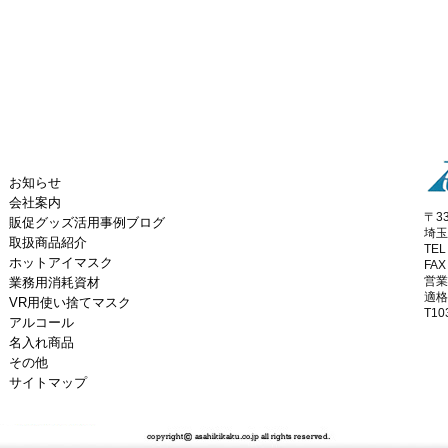
お知らせ
会社案内
〒33
販促グッズ活用事例ブログ
埼玉
取扱商品紹介
TEL
ホットアイマスク
FAX
営業
業務用消耗資材
適格
VR用使い捨てマスク
T10
アルコール
名入れ商品
その他
サイトマップ