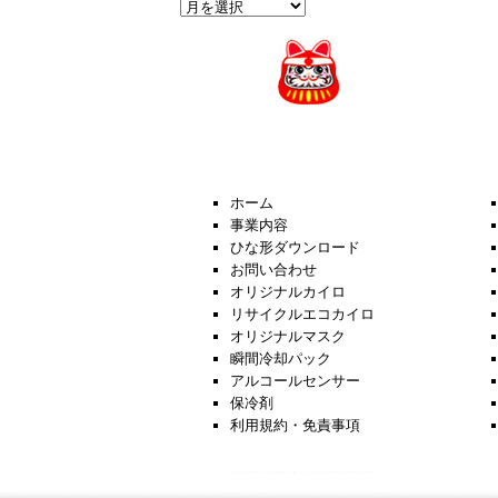
過
去
の
News
ホーム
事業内容
ひな形ダウンロード
お問い合わせ
オリジナルカイロ
リサイクルエコカイロ
オリジナルマスク
瞬間冷却パック
アルコールセンサー
保冷剤
利用規約・免責事項