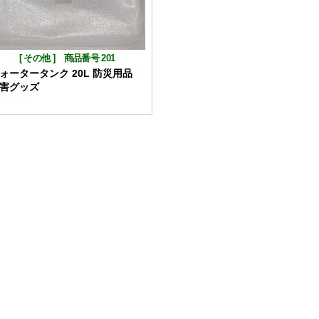
[
その他
]
商品番号 201
ォータータンク 20L 防災用品
害グッズ