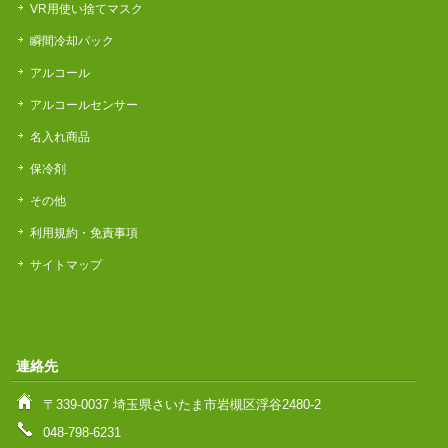
VR用使い捨てマスク
瞬間冷却パック
アルコール
アルコールセンサー
名入れ商品
保冷剤
その他
利用規約・免責事項
サイトマップ
連絡先
〒339-0037 埼玉県さいたま市岩槻区浮谷2480-2
048-798-6231