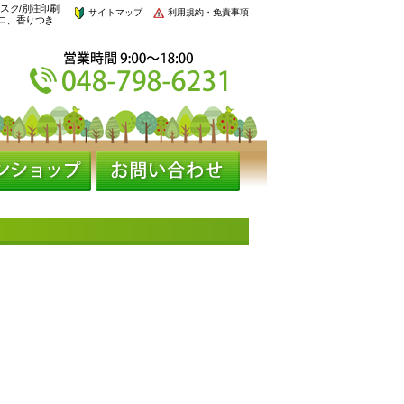
スク/別注印刷
サイトマップ
利用規約・免責事項
ロ、香りつき