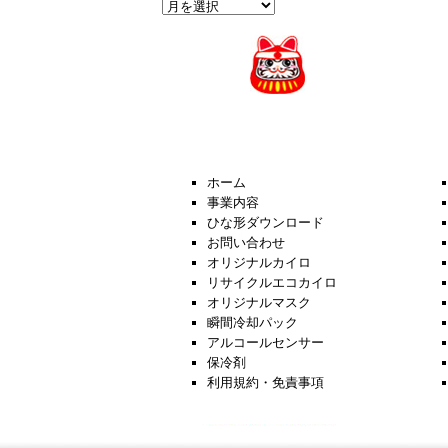
過
去
の
News
ホーム
事業内容
ひな形ダウンロード
お問い合わせ
オリジナルカイロ
リサイクルエコカイロ
オリジナルマスク
瞬間冷却パック
アルコールセンサー
保冷剤
利用規約・免責事項