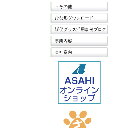
・その他
ひな形ダウンロード
販促グッズ活用事例ブログ
事業内容
会社案内