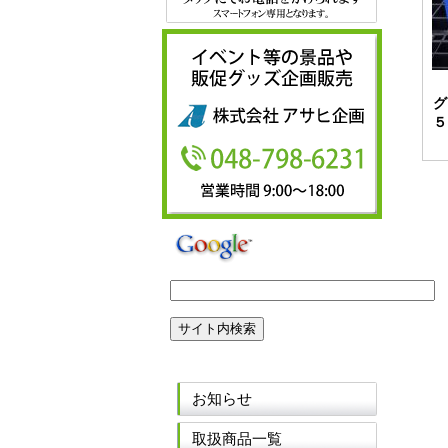
グ
５
お知らせ
取扱商品一覧