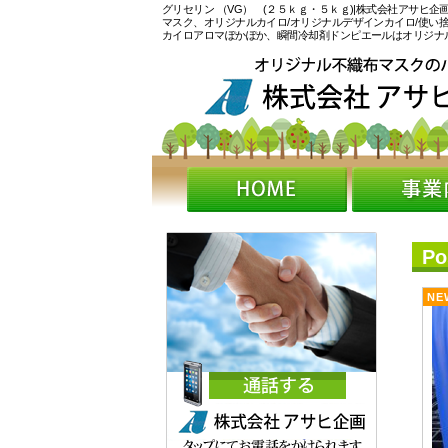
グリセリン （VG） (２５ｋｇ・５ｋｇ)|株式会社アサヒ
マスク、オリジナルカイロ/オリジナルデザインカイロ/使い
カイロアロマぽかぽか、瞬間冷却剤ドンピエールはオリジナ
P
NE