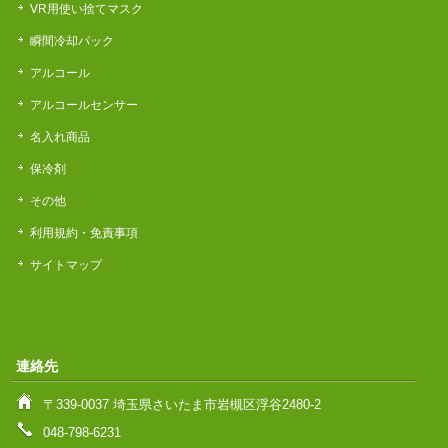
VR用使い捨てマスク
瞬間冷却パック
アルコール
アルコールセンサー
名入れ商品
保冷剤
その他
利用規約・免責事項
サイトマップ
連絡先
〒339-0037 埼玉県さいたま市岩槻区浮谷2480-2
048-798-6231