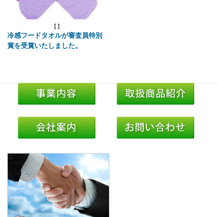
[
]
冷感フードタオルが審査員特別
賞を受賞いたしました。