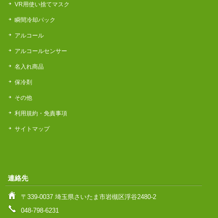
VR用使い捨てマスク
瞬間冷却パック
アルコール
アルコールセンサー
名入れ商品
保冷剤
その他
利用規約・免責事項
サイトマップ
連絡先
〒339-0037 埼玉県さいたま市岩槻区浮谷2480-2
048-798-6231