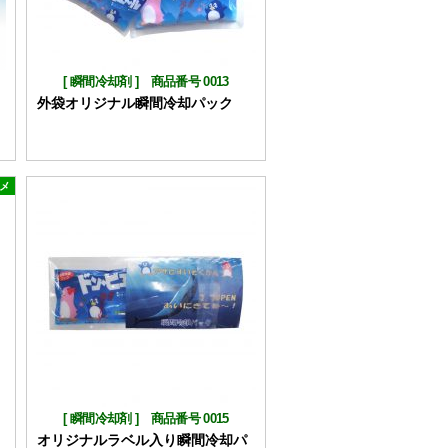
[
瞬間冷却剤
]
商品番号 0013
外袋オリジナル瞬間冷却パック
メ
[
瞬間冷却剤
]
商品番号 0015
オリジナルラベル入り瞬間冷却パ