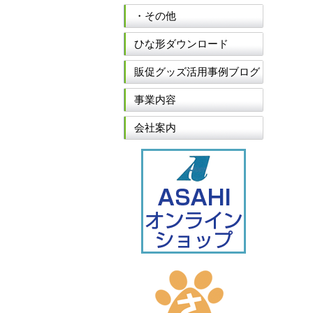
・その他
ひな形ダウンロード
販促グッズ活用事例ブログ
事業内容
会社案内