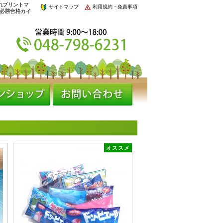
れプリントマ
サイトマップ
利用規約・免責事項
、必勝合格カイ
オススメ