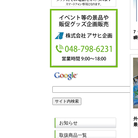
7
瞬
外
お知らせ
最
取扱商品一覧