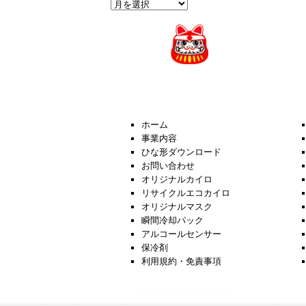
過
去
の
News
ホーム
事業内容
ひな形ダウンロード
お問い合わせ
オリジナルカイロ
リサイクルエコカイロ
オリジナルマスク
瞬間冷却パック
アルコールセンサー
保冷剤
利用規約・免責事項