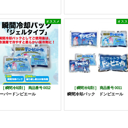
オススメ
オスス
[
瞬間冷却剤
]
商品番号 0012
[
瞬間冷却剤
]
商品番号 0011
ーパードンピエール
瞬間冷却パック ドンピエール