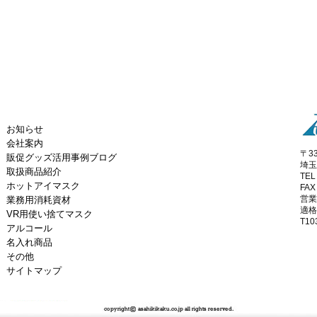
お知らせ
会社案内
〒33
販促グッズ活用事例ブログ
埼玉
取扱商品紹介
TEL
ホットアイマスク
FAX
営業
業務用消耗資材
適格
VR用使い捨てマスク
T10
アルコール
名入れ商品
その他
サイトマップ