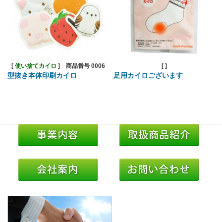
[
使い捨てカイロ
]
商品番号 0006
[
]
型抜き本体印刷カイロ
足用カイロございます