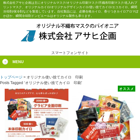
株式会社アサヒ企画は主にオリジナルマスク/オリジナル印刷マスク/不織布印刷マスク/名入れプ
リントマスク、オリジナルカイロ/オリジナルデザインカイロ/使い捨てカイロ/エコカイロ、瞬間
冷却剤/保冷剤などを製造しています。自社製品には、必勝合格カイロ、香りつきカイロアロマぽ
かぽか、瞬間冷却剤ドンピエールはオリジナル製作も承ります。
スマートフォンサイト
MENU
トップページ
>
オリジナル使い捨てカイロ 印刷
Posts Tagged ‘オリジナル使い捨てカイロ 印刷’
オススメ