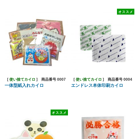
オススメ
[
使い捨てカイロ
]
商品番号 0007
[
使い捨てカイロ
]
商品番号 0004
一体型紙入れカイロ
エンドレス本体印刷カイロ
オススメ