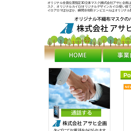
オリジナル全面位置指定3D立体マスク|株式会社アサヒ企画は
スク、オリジナルカイロ/オリジナルデザインカイロ/使い捨
イロアロマぽかぽか、瞬間冷却剤ドンピエールはオリジナル
P
NE