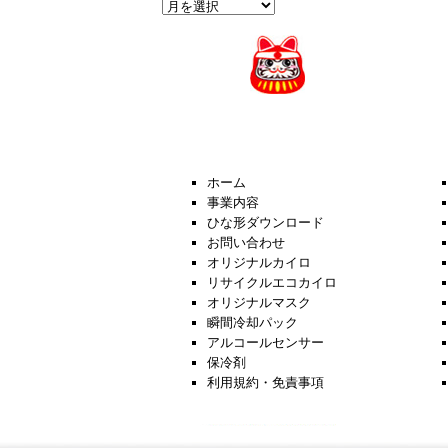
過
去
の
News
ホーム
事業内容
ひな形ダウンロード
お問い合わせ
オリジナルカイロ
リサイクルエコカイロ
オリジナルマスク
瞬間冷却パック
アルコールセンサー
保冷剤
利用規約・免責事項