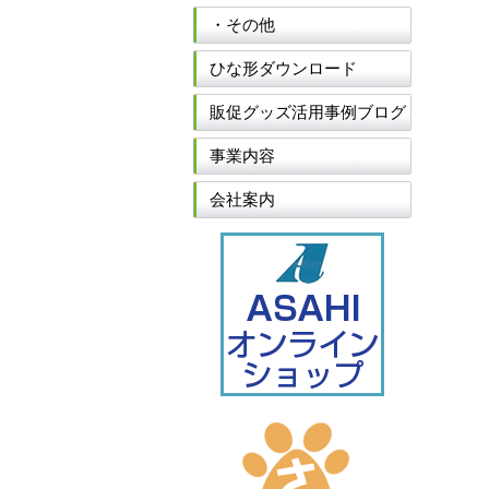
・その他
ひな形ダウンロード
販促グッズ活用事例ブログ
事業内容
会社案内