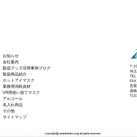
お知らせ
会社案内
〒33
販促グッズ活用事例ブログ
埼玉
取扱商品紹介
TEL
ホットアイマスク
FAX
営業
業務用消耗資材
適格
VR用使い捨てマスク
T10
アルコール
名入れ商品
その他
サイトマップ