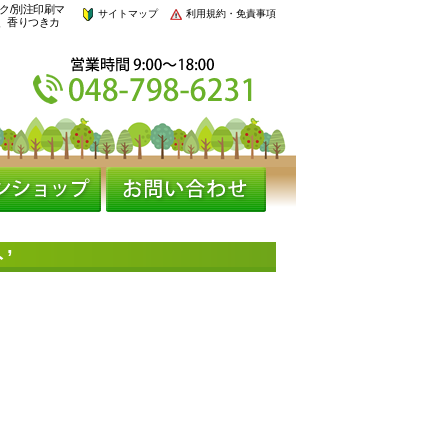
ク/別注印刷マ
サイトマップ
利用規約・免責事項
、香りつきカ
’