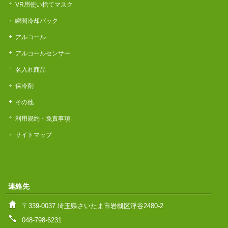
VR用使い捨てマスク
瞬間冷却パック
アルコール
アルコールセンサー
名入れ商品
保冷剤
その他
利用規約・免責事項
サイトマップ
連絡先
〒339-0037 埼玉県さいたま市岩槻区浮谷2480-2
048-798-6231