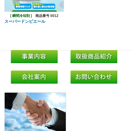
[
瞬間冷却剤
]
商品番号 0012
スーパードンピエール