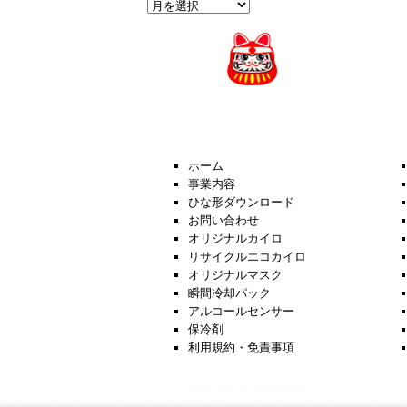
過
去
の
News
ホーム
事業内容
ひな形ダウンロード
お問い合わせ
オリジナルカイロ
リサイクルエコカイロ
オリジナルマスク
瞬間冷却パック
アルコールセンサー
保冷剤
利用規約・免責事項