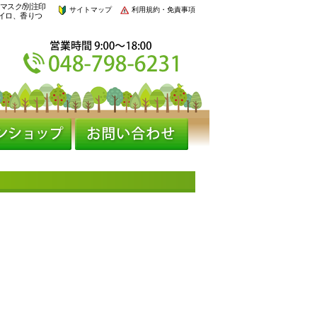
マスク/別注印
サイトマップ
利用規約・免責事項
イロ、香りつ