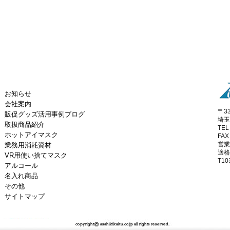
お知らせ
会社案内
〒33
販促グッズ活用事例ブログ
埼玉
取扱商品紹介
TEL
ホットアイマスク
FAX
営業
業務用消耗資材
適格
VR用使い捨てマスク
T10
アルコール
名入れ商品
その他
サイトマップ