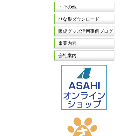
・その他
ひな形ダウンロード
販促グッズ活用事例ブログ
事業内容
会社案内