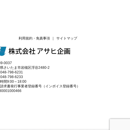
利用規約・免責事項
｜
サイトマップ
9-0037
県さいたま市岩槻区浮谷2480-2
 048-798-6231
 048-798-6233
時間9:00～18:00
請求書発行事業者登録番号（インボイス登録番号）
30001000466