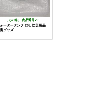
[
その他
]
商品番号 201
ォータータンク 20L 防災用品
害グッズ