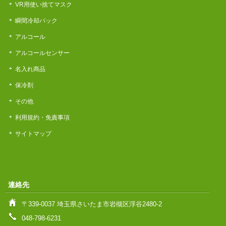
VR用使い捨てマスク
瞬間冷却パック
アルコール
アルコールセンサー
名入れ商品
保冷剤
その他
利用規約・免責事項
サイトマップ
連絡先
〒339-0037 埼玉県さいたま市岩槻区浮谷2480-2
048-798-6231