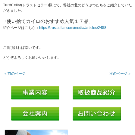
TrustCellar(トラストセラー)様にて、弊社の北のどうぶつたちをご紹介していた
だきました。
使い捨てカイロのおすす
め人気１７品
「
」
紹介ページはこちら：
https://trustcellar.com/media/articles/2458
ご覧頂ければ幸いです。
どうぞよろしくお願いいたします。
« 前のページ
次のページ »