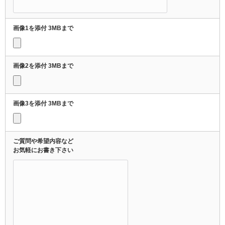
画像1を添付 3MBまで
画像2を添付 3MBまで
画像3を添付 3MBまで
ご質問や希望内容など
お気軽にお書き下さい