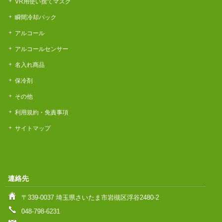
VR用使い捨てマスク
瞬間冷却パック
アルコール
アルコールセンサー
名入れ商品
保冷剤
その他
利用規約・免責事項
サイトマップ
連絡先
〒339-0037 埼玉県さいたま市岩槻区浮谷2480-2
048-798-6231