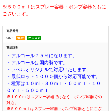
※５００ｍｌはスプレー容器・ポンプ容器とも
に
ございます。
商品番号
0073
NEW
オススメ
商品説明
・アルコール７５％になります。
・アルコールは国内製です。
・ラベルオリジナルで対応いたします
。
・最低ロット１０００個から対応可能です。
・種類は１０ml・３０ｍｌ・６０ｍｌ・１０
０ｍｌ・５００ｍｌ
※１００mlはスプレー容器ではなく、ポンプ容器での
対応。
※５００ｍｌはスプレー容器・ポンプ容器ともにござ