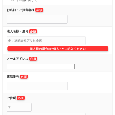
その他に関して
お名前・ご担当者様
必須
法人名様・屋号
必須
個人様の場合は“個人”とご記入ください
メールアドレス
必須
電話番号
必須
ご住所
必須