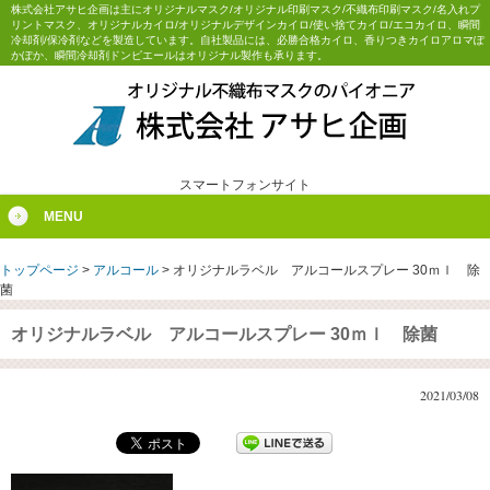
株式会社アサヒ企画は主にオリジナルマスク/オリジナル印刷マスク/不織布印刷マスク/名入れプ
リントマスク、オリジナルカイロ/オリジナルデザインカイロ/使い捨てカイロ/エコカイロ、瞬間
冷却剤/保冷剤などを製造しています。自社製品には、必勝合格カイロ、香りつきカイロアロマぽ
かぽか、瞬間冷却剤ドンピエールはオリジナル製作も承ります。
スマートフォンサイト
MENU
トップページ
>
アルコール
>
オリジナルラベル アルコールスプレー 30ｍｌ 除
菌
オリジナルラベル アルコールスプレー 30ｍｌ 除菌
2021/03/08