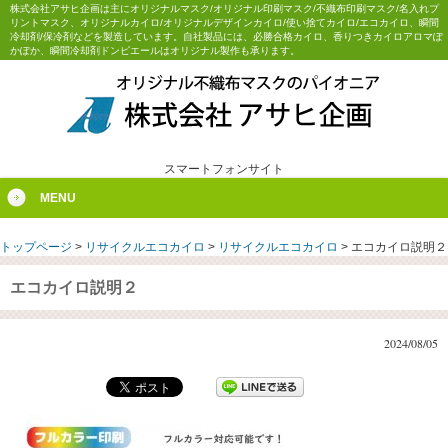
株式会社アサヒ企画は主にオリジナルマスク/オリジナル印刷マスク/不織布印刷マスク/名入れプ
リントマスク、オリジナルカイロ/オリジナルデザインカイロ/使い捨てカイロ/エコカイロ、瞬間
冷却剤/保冷剤などを製造しています。自社製品には、必勝合格カイロ、香りつきカイロアロマぽ
かぽか、瞬間冷却剤ドンピエールはオリジナル製作も承ります。
スマートフォンサイト
MENU
トップページ
>
リサイクルエコカイロ
>
リサイクルエコカイロ
>
エコカイロ説明２
エコカイロ説明２
2024/08/05